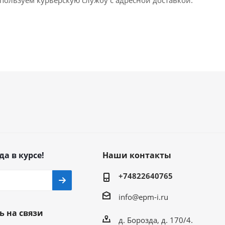
пользуем курьерскую службу с адресной доставкой.
да в курсе!
Наши контакты
+74822640765
info@epm-i.ru
ь на связи
д. Борозда, д. 170/4.