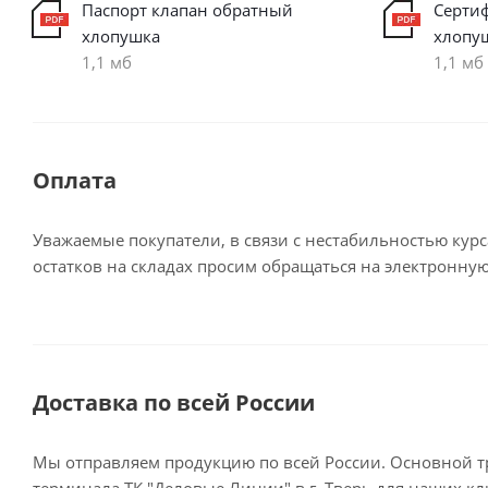
Паспорт клапан обратный
Серти
хлопушка
хлопу
1,1 мб
1,1 мб
Оплата
Уважаемые покупатели, в связи с нестабильностью кур
остатков на складах просим обращаться на электронную
Доставка по всей России
Мы отправляем продукцию по всей России. Основной тр