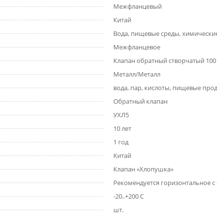
Межфланцевый
Китай
Вода, пищевые среды, химически
Межфланцевое
Клапан обратный створчатый 100
Металл/Металл
вода, пар, кислоты, пищевые про
Обратный клапан
УХЛ5
10 лет
1 год
Китай
Клапан «Хлопушка»
Рекомендуется горизонтальное с
-20..+200 С
шт.