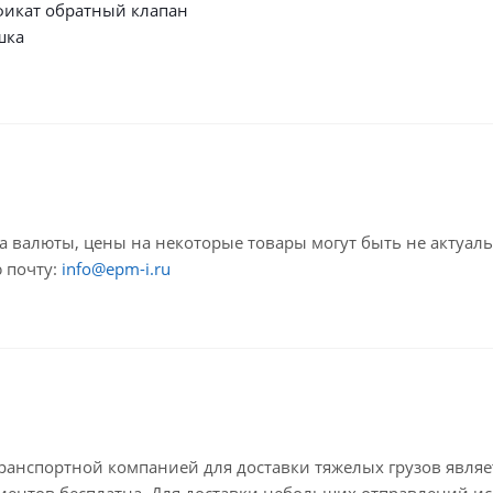
фикат обратный клапан
шка
са валюты, цены на некоторые товары могут быть не актуал
 почту:
info@epm-i.ru
анспортной компанией для доставки тяжелых грузов являе