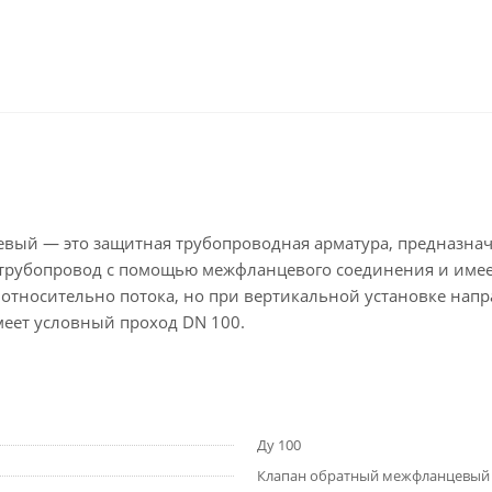
ый — это защитная трубопроводная арматура, предназнач
 трубопровод с помощью межфланцевого соединения и имее
о относительно потока, но при вертикальной установке нап
меет условный проход DN 100.
Ду 100
Клапан обратный межфланцевый