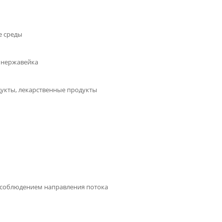
е среды
 нержавейка
дукты, лекарственные продукты
 соблюдением направления потока