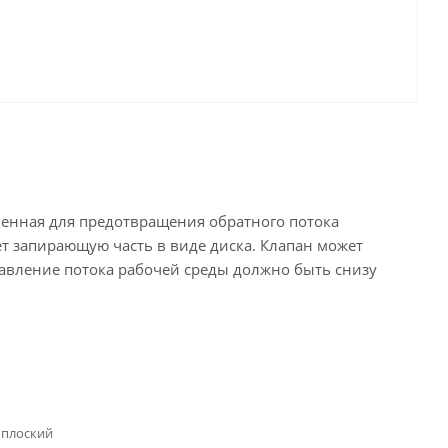
енная для предотвращения обратного потока
т запирающую часть в виде диска. Клапан может
равление потока рабочей среды должно быть снизу
 плоский