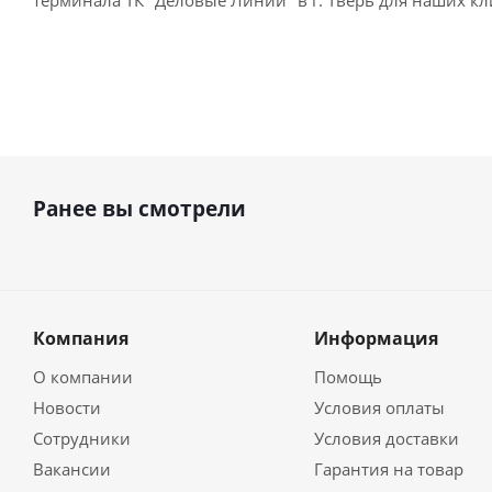
терминала ТК "Деловые Линии" в г. Тверь для наших к
Ранее вы смотрели
Компания
Информация
О компании
Помощь
Новости
Условия оплаты
Сотрудники
Условия доставки
Вакансии
Гарантия на товар