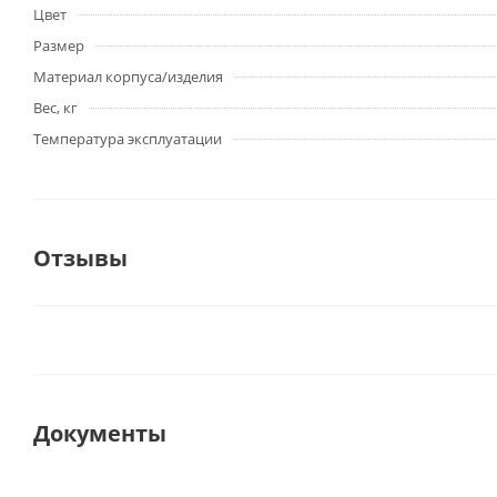
Цвет
Размер
Материал корпуса/изделия
Вес, кг
Температура эксплуатации
Отзывы
Документы