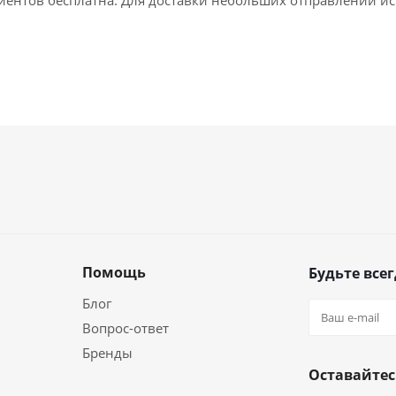
лиентов бесплатна. Для доставки небольших отправлений ис
Помощь
Будьте всег
Блог
Вопрос-ответ
Бренды
Оставайтес