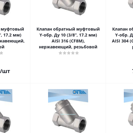
й муфтовый
Клапан обратный муфтовый
Клапан 
“, 17.2 мм)
Y-обр. Ду 10 (3/8“, 17.2 мм)
Y-обр. Д
ержавеющий,
AISI 316 (CF8M),
AISI 304 
ой
нержавеющий, резьбовой
/шт