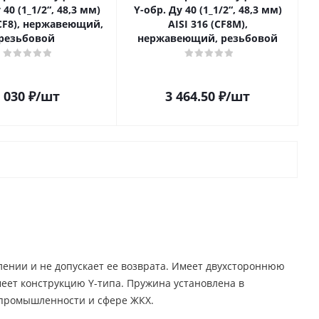
 40 (1_1/2“, 48,3 мм)
Y-обр. Ду 40 (1_1/2“, 48,3 мм)
(CF8), нержавеющий,
AISI 316 (CF8M),
резьбовой
нержавеющий, резьбовой
 030
₽
/шт
3 464.50
₽
/шт
ении и не допускает ее возврата. Имеет двухстороннюю
меет конструкцию Y-типа. Пружина установлена в
 промышленности и сфере ЖКХ.