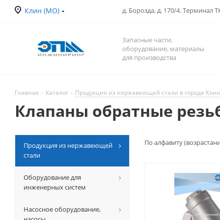
Клин (МО)
д. Борозда, д. 170/4. Терминал 
Запасные части,
оборудование, материалы
для производства
Главная
-
Каталог
-
Продукция из нержавеющей стали в городе Кли
Клапаны обратные резьб
По алфавиту (возрастан
Продукция из нержавеющей
стали
Оборудование для
инженерных систем
Насосное оборудование,
насосы