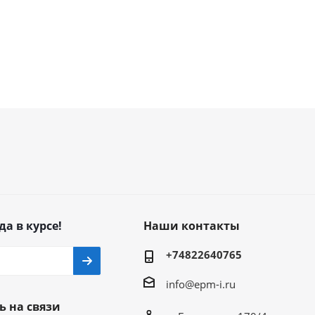
да в курсе!
Наши контакты
+74822640765
info@epm-i.ru
ь на связи