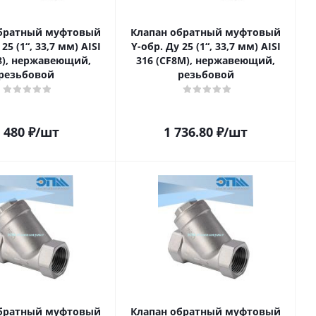
обратный муфтовый
Клапан обратный муфтовый
25 (1“, 33,7 мм) AISI
Y-обр. Ду 25 (1“, 33,7 мм) AISI
F8), нержавеющий,
316 (CF8M), нержавеющий,
резьбовой
резьбовой
 480
₽
/шт
1 736.80
₽
/шт
обратный муфтовый
Клапан обратный муфтовый