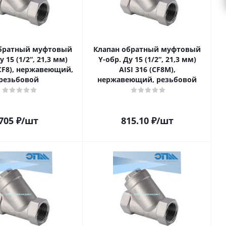
обратный муфтовый
Клапан обратный муфтовый
у 15 (1/2“, 21,3 мм)
Y-обр. Ду 15 (1/2“, 21,3 мм)
(CF8), нержавеющий,
AISI 316 (CF8M),
резьбовой
нержавеющий, резьбовой
705
₽
/шт
815.10
₽
/шт