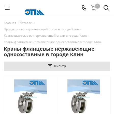
0
Главная
-
Каталог
-
Продукция из нержавеющей стали в городе Клин
-
Краны шаровые из нержавеющей стали в городе Клин
-
Краны фланцевые нержавеющие односоставные в городе Клин
Краны фланцевые нержавеющие
односоставные в городе Клин
Фильтр