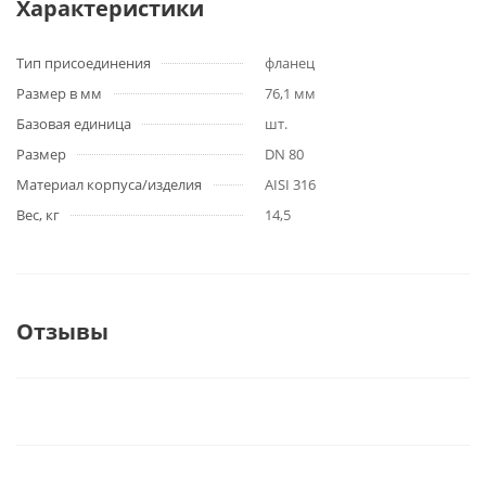
Характеристики
Тип присоединения
фланец
Размер в мм
76,1 мм
Базовая единица
шт.
Размер
DN 80
Материал корпуса/изделия
AISI 316
Вес, кг
14,5
Отзывы