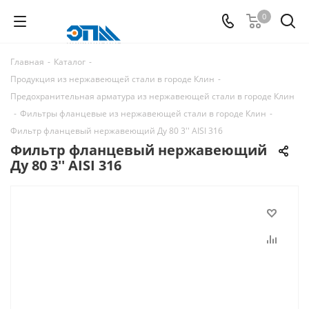
0
Главная
-
Каталог
-
Продукция из нержавеющей стали в городе Клин
-
Предохранительная арматура из нержавеющей стали в городе Клин
-
Фильтры фланцевые из нержавеющей стали в городе Клин
-
Фильтр фланцевый нержавеющий Ду 80 3'' AISI 316
Фильтр фланцевый нержавеющий
Ду 80 3'' AISI 316