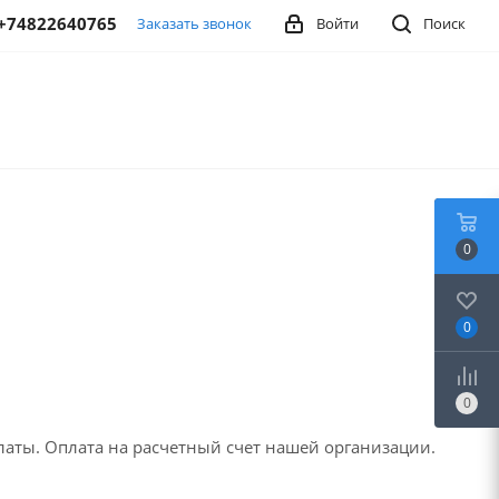
+74822640765
Заказать звонок
Войти
Поиск
0
0
0
аты. Оплата на расчетный счет нашей организации.