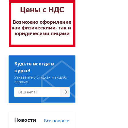
Будьте всегда в
курсе!
Узнавайте о скидках и акциях
первым
Новости
Все новости