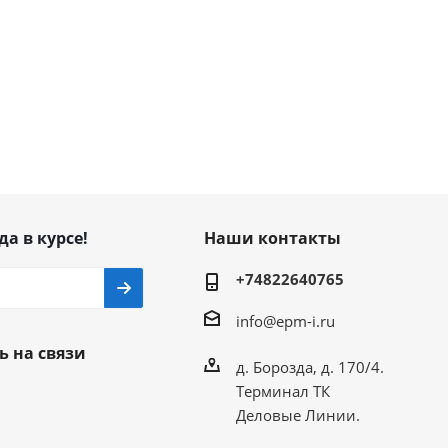
да в курсе!
Наши контакты
+74822640765
info@epm-i.ru
ь на связи
д. Борозда, д. 170/4.
Терминал ТК
Деловые Линии.