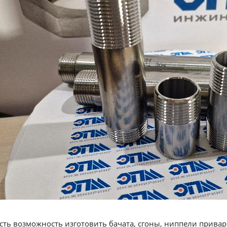
сть возможность изготовить бачата, сгоны, ниппели прива