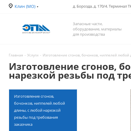
Клин (МО)
д. Борозда, д. 170/4. Терминал 
Запасные части,
оборудование, материалы
для производства
Главная
-
Услуги
-
Изготовление сгонов, бочонков, ниппелей любой 
Изготовление сгонов, б
нарезкой резьбы под тр
Изготовление сгонов,
бочонков, ниппелей любой
длины, с любой нарезкой
резьбы под требования
заказчика