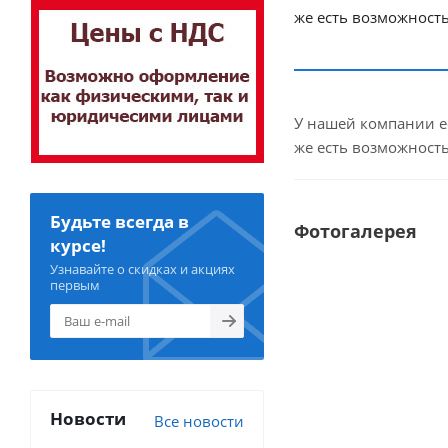
же есть возможность
У нашей компании е
же есть возможность
Будьте всегда в
Фотогалерея
курсе!
Узнавайте о скидках и акциях
первым
Новости
Все новости