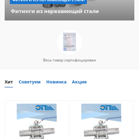
Фитинги из нержавеющей стали
Весь товар сертифицирован
Хит
Советуем
Новинка
Акция