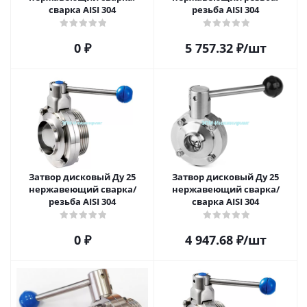
сварка AISI 304
резьба AISI 304
0 ₽
5 757.32
₽
/шт
Затвор дисковый Ду 25
Затвор дисковый Ду 25
нержавеющий сварка/
нержавеющий сварка/
резьба AISI 304
сварка AISI 304
0 ₽
4 947.68
₽
/шт