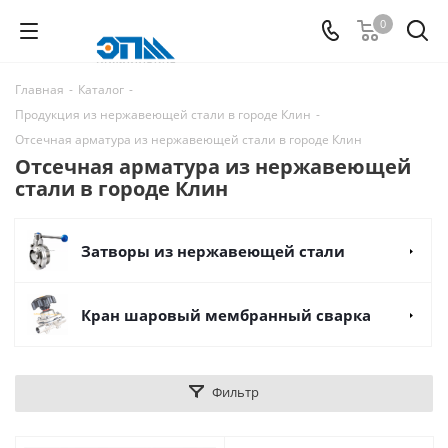
0
Главная
-
Каталог
-
Продукция из нержавеющей стали в городе Клин
-
Отсечная арматура из нержавеющей стали в городе Клин
Отсечная арматура из нержавеющей
стали в городе Клин
Затворы из нержавеющей стали
Кран шаровый мембранный сварка
Фильтр