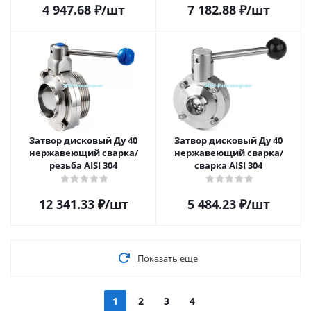
4 947.68
₽
/шт
7 182.88
₽
/шт
Затвор дисковый Ду 40
Затвор дисковый Ду 40
нержавеющий сварка/
нержавеющий сварка/
резьба AISI 304
сварка AISI 304
12 341.33
₽
/шт
5 484.23
₽
/шт
Показать еще
1
2
3
4